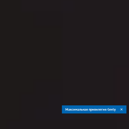
Максимальная привилегия Geely