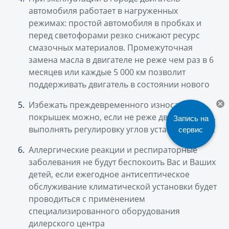
автомобиля работает в нагруженных
режимах: простой автомобиля в пробках и
перед светофорами резко снижают ресурс
смазочных материалов. Промежуточная
замена масла в двигателе не реже чем раз в 6
месяцев или каждые 5 000 км позволит
поддерживать двигатель в состоянии нового
Избежать преждевременного износа
покрышек можно, если не реже двух раз в год,
Запись на
выполнять регулировку углов установки колес
сервис
Аллергические реакции и респираторные
заболевания не будут беспокоить Вас и Ваших
детей, если ежегодное антисептическое
обслуживание климатической установки будет
проводиться с применением
специализированного оборудования
дилерского центра