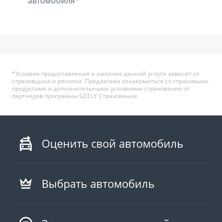
автомобиля*
*Условия предоставления и наличие данной услуги зависит от
страховщика и региона. Предлагаем ознакомиться со страховыми
продуктами и дополнительными условиями страхования от
партнеров программы GEELY Страхование.
Оценить свой автомобиль
Выбрать автомобиль