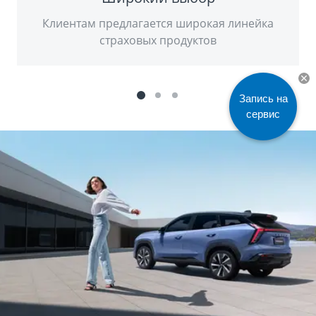
Клиентам предлагается широкая линейка
страховых продуктов
Запись на
сервис