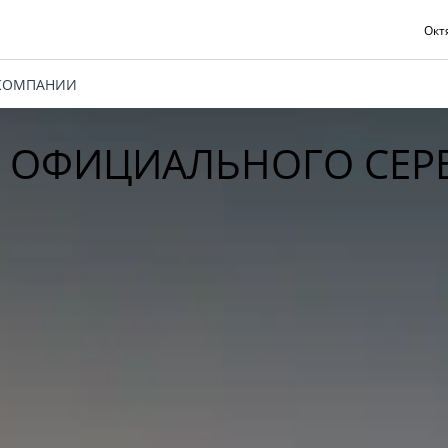
Октя
КОМПАНИИ
 ОФИЦИАЛЬНОГО СЕРВ