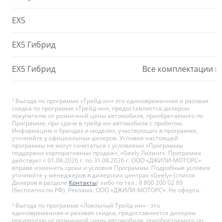
EX5
EX5 Гибрид
EX5 Гибрид
Все комплектации к
¹ Выгода по программе «Трейд-ин» это единовременная и разовая
скидка по программе «Трейд-ин», предоставляется дилером
покупателю от розничной цены автомобиля, приобретаемого по
Программе, при сдаче в трейд-ин автомобиля с пробегом.
Информацию о брендах и моделях, участвующих в программе,
уточняйте у официальных дилеров. Условия настоящей
программы не могут сочетаться с условиями «Программы
поддержки корпоративных продаж», «Geely Лизинг». Программа
действует с 01.08.2026 г. по 31.08.2026 г. ООО «ДЖИЛИ-МОТОРС»
вправе изменить сроки и условия Программы. Подробные условия
уточняйте у менеджеров в дилерских центрах «Geely» (список
Дилеров в разделе
Контакты
) либо по тел.: 8 800 200 02 89
(бесплатно по РФ). Реклама. ООО «ДЖИЛИ-МОТОРС». Не оферта.
² Выгода по программе «Лояльный Трейд-ин» - это
единовременная и разовая скидка, предоставляется дилером
покупателю от розничной цены автомобиля, приобретаемого по