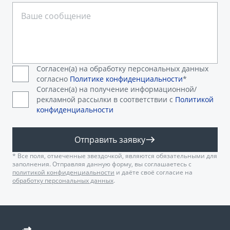
Согласен(а) на обработку персональных данных
согласно
Политике конфиденциальности
*
Согласен(а) на получение информационной/
рекламной рассылки в соответствии с
Политикой
конфиденциальности
Отправить заявку
* Все поля, отмеченные звездочкой, являются обязательными для
заполнения. Отправляя данную форму, вы соглашаетесь с
политикой конфиденциальности
и даёте своё согласие на
обработку персональных данных
.