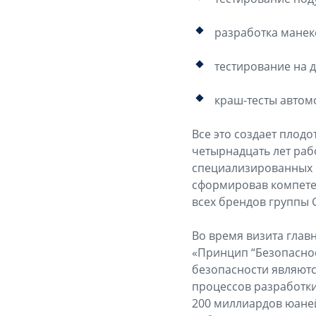
разработка манек
тестирование на 
краш-тесты автом
Все это создает плодо
четырнадцать лет раб
специализированных 
сформировав компете
всех брендов группы G
Во время визита глав
«Принцип “Безопаснос
безопасности являютс
процессов разработки
200 миллиардов юане