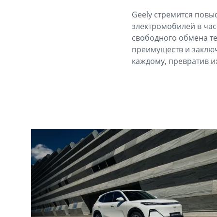
Geely стремится повы
электромобилей в час
свободного обмена те
преимуществ и заключ
каждому, превратив и