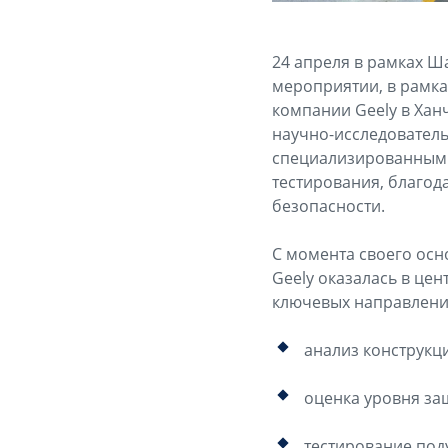
24 апреля в рамках 
мероприятии, в рамк
компании Geely в Хан
научно-исследователь
специализированным 
тестирования, благод
безопасности.
С момента своего осн
Geely оказалась в це
ключевых направлени
анализ конструкци
оценка уровня за
тестирование под