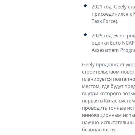
2021 год: Geely с
присоединился к 
Task Force).
2025 год: Электро
оценки Euro NCAP 
Assessment Progr
Geely продолжает укр
строительством новог
планируется поэтапно
местом, где будут пр
внутри которого возм
первая в Китае систе
проводить точные исп
инновационным испыта
научно-испытательный
безопасности.