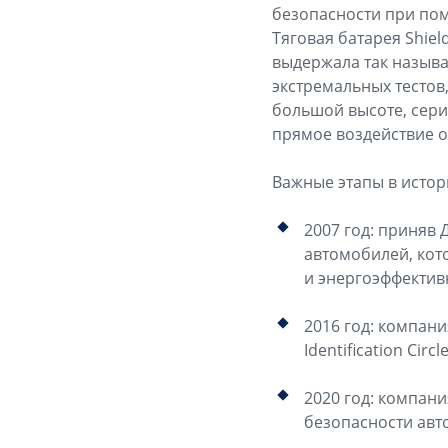
безопасности при по
Тяговая батарея Shiel
выдержала так назыв
экстремальных тестов
большой высоте, серию
прямое воздействие о
Важные этапы в истор
2007 год: приняв
автомобилей, кот
и энергоэффектив
2016 год: компани
Identification Circle
2020 год: компан
безопасности авт