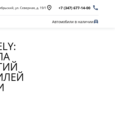
+7 (347) 677-14-00
брьский, ул. Северная, д. 19/1
Автомобили в наличии
LY:
ЛА
ГИЙ
ИЛЕЙ
И