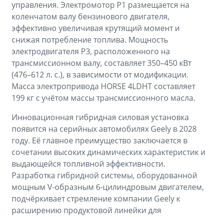
управления. Электромотор P1 размещается на
коленчатом валу бензинового двигателя,
эффективно увеличивая крутящий момент и
снижая потребление топлива. Мощность
электродвигателя P3, расположенного на
трансмиссионном валу, составляет 350–450 кВт
(476–612 л. с.), в зависимости от модификации.
Масса электропривода HORSE 4LDHT составляет
199 кг с учётом массы трансмиссионного масла.
Инновационная гибридная силовая установка
появится на серийных автомобилях Geely в 2028
году. Её главное преимущество заключается в
сочетании высоких динамических характеристик и
выдающейся топливной эффективности.
Разработка гибридной системы, оборудованной
мощным V-образным 6-цилиндровым двигателем,
подчёркивает стремление компании Geely к
расширению продуктовой линейки для