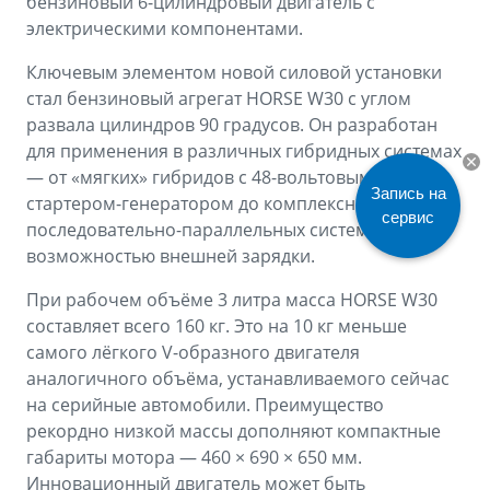
бензиновый 6-цилиндровый двигатель с
электрическими компонентами.
Ключевым элементом новой силовой установки
стал бензиновый агрегат HORSE W30 с углом
развала цилиндров 90 градусов. Он разработан
для применения в различных гибридных системах
— от «мягких» гибридов с 48-вольтовым
Запись на
стартером-генератором до комплексных
сервис
последовательно-параллельных систем с
возможностью внешней зарядки.
При рабочем объёме 3 литра масса HORSE W30
составляет всего 160 кг. Это на 10 кг меньше
самого лёгкого V-образного двигателя
аналогичного объёма, устанавливаемого сейчас
на серийные автомобили. Преимущество
рекордно низкой массы дополняют компактные
габариты мотора — 460 × 690 × 650 мм.
Инновационный двигатель может быть