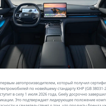
 первым автопроизводителем, который получил сертифи
электромобилей по новейшему стандарту КНР (GB 38031-2
вступит в силу 1 июля 2026 года, Geely досрочно заверши
икации. Это подтверждает лидирующее положение комп
сности и свидетельствует о том, что продукты бренда у