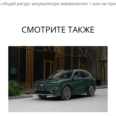
 а общий ресурс аккумулятора эквивалентен 1 млн км про
СМОТРИТЕ ТАКЖЕ