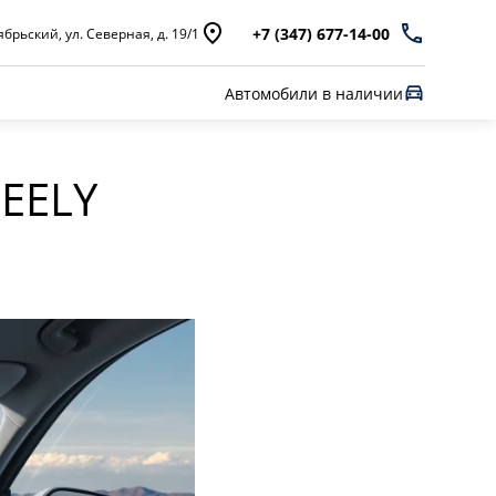
+7 (347) 677-14-00
брьский, ул. Северная, д. 19/1
Автомобили в наличии
EELY