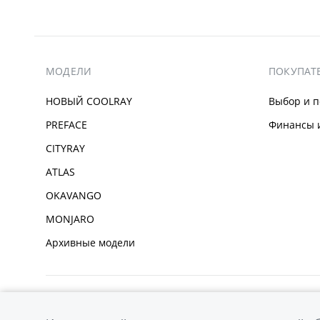
МОДЕЛИ
ПОКУПАТ
НОВЫЙ COOLRAY
Выбор и п
PREFACE
Финансы и
CITYRAY
ATLAS
OKAVANGO
MONJARO
Архивные модели