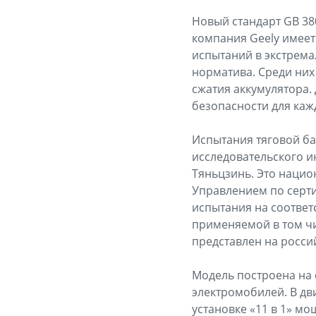
Новый стандарт GB 38
компания Geely имеет
испытаний в экстрема
норматива. Среди них
сжатия аккумулятора.
безопасности для каж
Испытания тяговой ба
исследовательского ин
Тяньцзинь. Это наци
Управлением по серти
испытания на соответ
применяемой в том чи
представлен на росси
Модель построена на 
электромобилей. В д
установке «11 в 1» мо