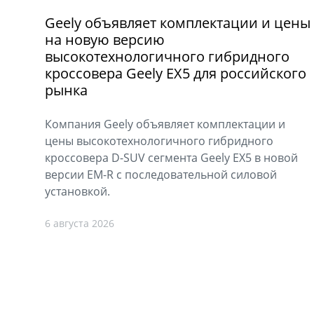
Geely объявляет комплектации и цены
на новую версию
высокотехнологичного гибридного
кроссовера Geely EX5 для российского
рынка
Компания Geely объявляет комплектации и
цены высокотехнологичного гибридного
кроссовера D-SUV сегмента Geely EX5 в новой
версии EM-R с последовательной силовой
установкой.
6 августа 2026