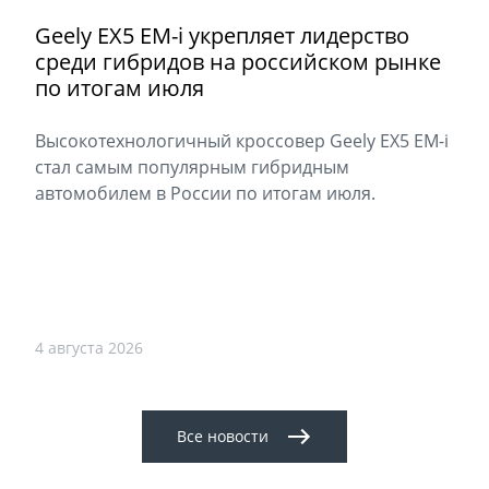
Geely EX5 EM-i укрепляет лидерство
среди гибридов на российском рынке
по итогам июля
Высокотехнологичный кроссовер Geely EX5 EM-i
стал самым популярным гибридным
автомобилем в России по итогам июля.
4 августа 2026
Все новости