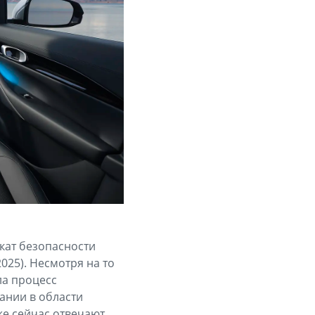
кат безопасности
025). Несмотря на то
ла процесс
ании в области
же сейчас отвечают