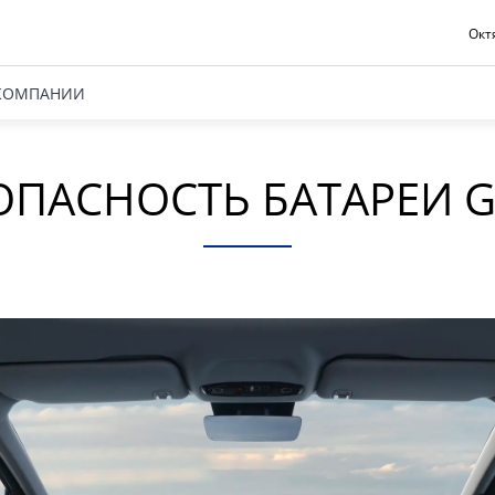
Октя
КОМПАНИИ
ОПАСНОСТЬ БАТАРЕИ G