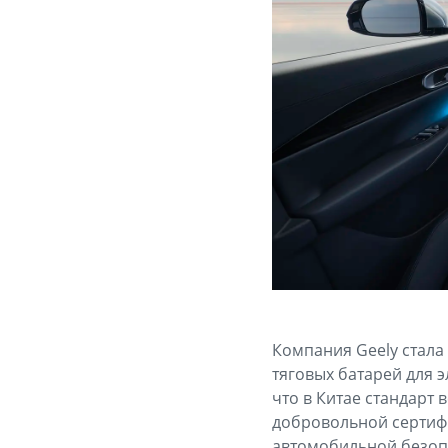
Компания Geely стала
тяговых батарей для 
что в Китае стандарт 
добровольной сертиф
автомобильной безопа