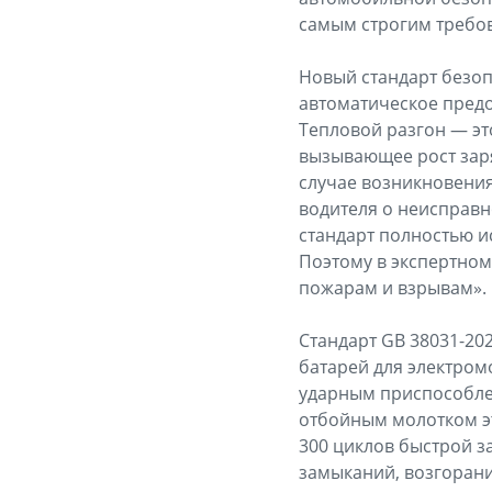
самым строгим требо
Новый стандарт безоп
автоматическое предо
Тепловой разгон — эт
вызывающее рост заря
случае возникновения
водителя о неисправн
стандарт полностью и
Поэтому в экспертном
пожарам и взрывам».
Стандарт GB 38031-20
батарей для электром
ударным приспособлен
отбойным молотком это
300 циклов быстрой з
замыканий, возгорани