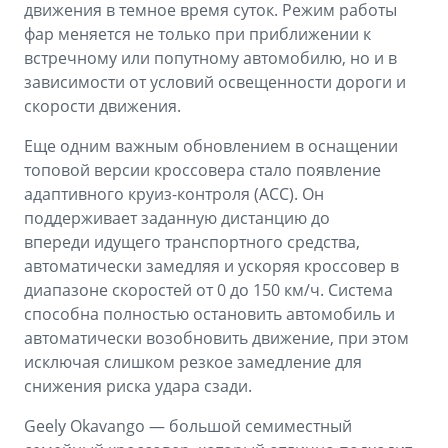
движения в темное время суток. Режим работы
фар меняется не только при приближении к
встречному или попутному автомобилю, но и в
зависимости от условий освещенности дороги и
скорости движения.
Еще одним важным обновлением в оснащении
топовой версии кроссовера стало появление
адаптивного круиз-контроля (ACC). Он
поддерживает заданную дистанцию до
впереди идущего транспортного средства,
автоматически замедляя и ускоряя кроссовер в
диапазоне скоростей от 0 до 150 км/ч. Система
способна полностью остановить автомобиль и
автоматически возобновить движение, при этом
исключая слишком резкое замедление для
снижения риска удара сзади.
Geely Okavango — большой семиместный