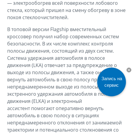
— электрообогрев всей поверхности лобового
стекла, который пришел на смену обогреву в зоне
покоя стеклоочистителей.
В топовой версии Flagship вместительный
кроссовер получил набор современных систем
безопасности. В их числе комплекс контроля
полосы движения, состоящий из двух систем.
Система удержания автомобиля в полосе
движения (LKA) отвечает за предупреждение о
выходе из полосы движения, а также она может
Запись на
вернуть автомобиль в свою полосу при
сервис
непреднамеренном выходе из полосы. Система
экстренного удержания автомобиля в полосе
движения (ELKA) и электронный
ассистент помогают оперативно вернуть
автомобиль в свою полосу в ситуациях
непреднамеренного отклонения от занимаемой
траектории и потенциального столкновения со