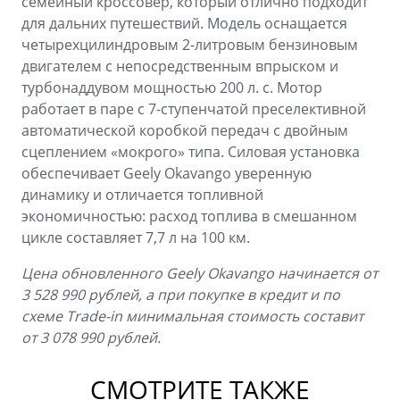
семейный кроссовер, который отлично подходит
для дальних путешествий. Модель оснащается
четырехцилиндровым 2-литровым бензиновым
двигателем с непосредственным впрыском и
турбонаддувом мощностью 200 л. с. Мотор
работает в паре с 7-ступенчатой преселективной
автоматической коробкой передач с двойным
сцеплением «мокрого» типа. Силовая установка
обеспечивает Geely Okavango уверенную
динамику и отличается топливной
экономичностью: расход топлива в смешанном
цикле составляет 7,7 л на 100 км.
Цена обновленного Geely Okavango начинается от
3 528 990 рублей, а при покупке в кредит и по
схеме Trade-in минимальная стоимость составит
от 3 078 990 рублей.
СМОТРИТЕ ТАКЖЕ