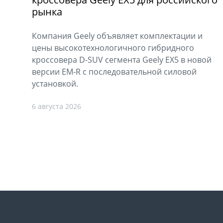
рынка
Компания Geely объявляет комплектации и
цены высокотехнологичного гибридного
кроссовера D-SUV сегмента Geely EX5 в новой
версии EM-R с последовательной силовой
установкой.
6 августа 2026