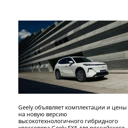
Geely объявляет комплектации и цены
на новую версию
высокотехнологичного гибридного
кроссовера Geely EX5 для российского