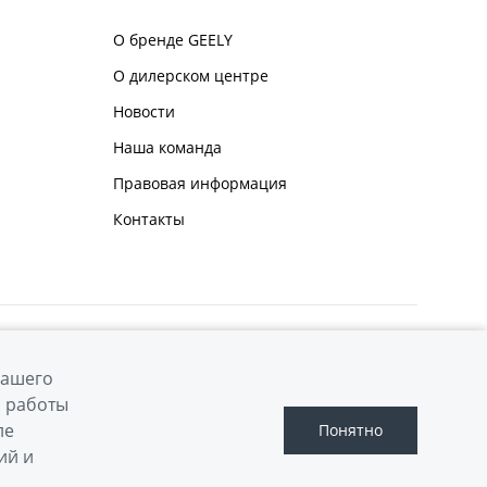
О бренде GEELY
О дилерском центре
Новости
Наша команда
Правовая информация
Контакты
вашего
й работы
ле
Понятно
Сделано в ПЕРКС
ий и