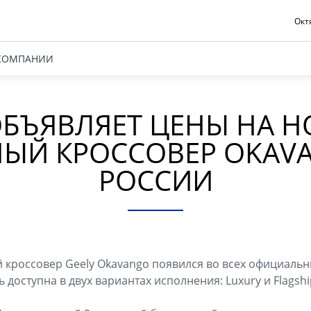
Октя
КОМПАНИИ
ОБЪЯВЛЯЕТ ЦЕНЫ НА Н
ЫЙ КРОССОВЕР OKAV
РОССИИ
кроссовер Geely Okavango появился во всех официальн
ь доступна в двух вариантах исполнения: Luxury и Flagshi