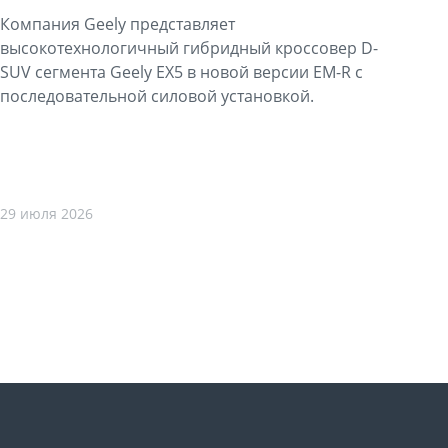
Компания Geely представляет
высокотехнологичный гибридный кроссовер D-
SUV сегмента Geely EX5 в новой версии EM-R с
последовательной силовой установкой.
29 июля 2026