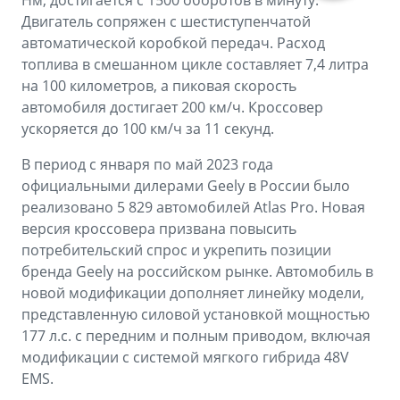
Нм, достигается с 1500 оборотов в минуту.
Двигатель сопряжен с шестиступенчатой
автоматической коробкой передач. Расход
топлива в смешанном цикле составляет 7,4 литра
на 100 километров, а пиковая скорость
автомобиля достигает 200 км/ч. Кроссовер
ускоряется до 100 км/ч за 11 секунд.
В период с января по май 2023 года
официальными дилерами Geely в России было
реализовано 5 829 автомобилей Atlas Pro. Новая
версия кроссовера призвана повысить
потребительский спрос и укрепить позиции
бренда Geely на российском рынке. Автомобиль в
новой модификации дополняет линейку модели,
представленную силовой установкой мощностью
177 л.с. с передним и полным приводом, включая
модификации с системой мягкого гибрида 48V
EMS.