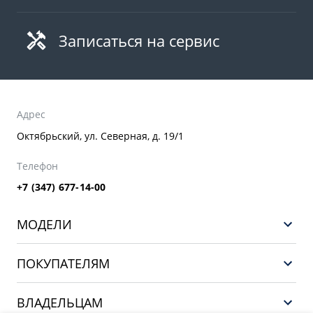
Записаться на сервис
Адрес
Октябрьский, ул. Северная, д. 19/1
Телефон
+7 (347) 677-14-00
МОДЕЛИ
НОВЫЙ COOLRAY
ПОКУПАТЕЛЯМ
PREFACE
Выбор и покупка
CITYRAY
ВЛАДЕЛЬЦАМ