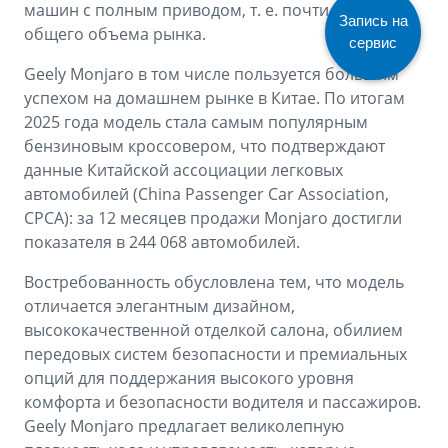
машин с полным приводом, т. е. почти 40%
Запись на
общего объема рынка.
сервис
Geely Monjaro в том числе пользуется большим
успехом на домашнем рынке в Китае. По итогам
2025 года модель стала самым популярным
бензиновым кроссовером, что подтверждают
данные Китайской ассоциации легковых
автомобилей (China Passenger Car Association,
CPCA): за 12 месяцев продажи Monjaro достигли
показателя в 244 068 автомобилей.
Востребованность обусловлена тем, что модель
отличается элегантным дизайном,
высококачественной отделкой салона, обилием
передовых систем безопасности и премиальных
опций для поддержания высокого уровня
комфорта и безопасности водителя и пассажиров.
Geely Monjaro предлагает великолепную