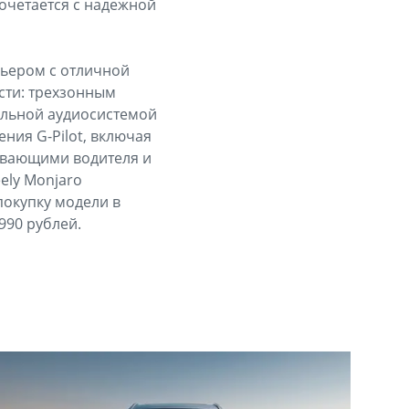
сочетается с надежной
ьером с отличной
сти: трехзонным
альной аудиосистемой
ния G-Pilot, включая
ивающими водителя и
ely Monjaro
покупку модели в
990 рублей.