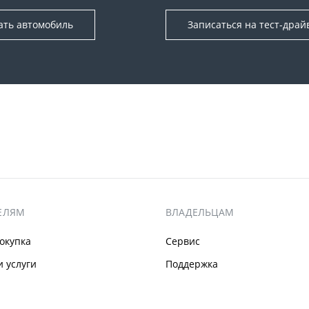
ать автомобиль
Записаться на тест-драй
ЕЛЯМ
ВЛАДЕЛЬЦАМ
окупка
Сервис
 услуги
Поддержка