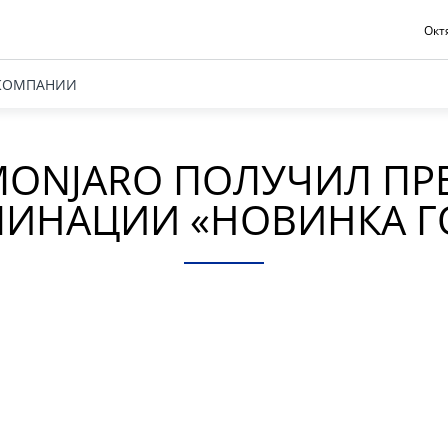
Октя
КОМПАНИИ
MONJARO ПОЛУЧИЛ П
ИНАЦИИ «НОВИНКА Г