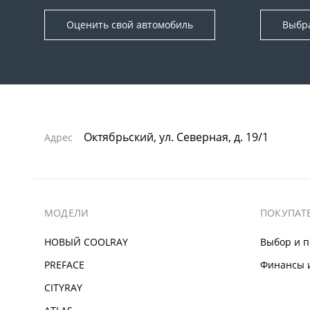
Оценить свой автомобиль
Выбр
Октябрьский, ул. Северная, д. 19/1
Адрес
МОДЕЛИ
ПОКУПАТ
НОВЫЙ COOLRAY
Выбор и п
PREFACE
Финансы и
CITYRAY