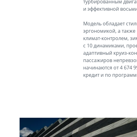
турбированным двигат
и эффективной восьми
Модель обладает сти
эргономикой, а также
климат-контролем, з
с 10 динамиками, про
адаптивный круиз-кон
пассажиров непревзо
начинаются от 4 674 9
кредит и по программ