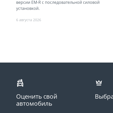
версии EM-R с последовательной силовой
установкой.
6 августа 2026
Оценить свой
Выбра
автомобиль