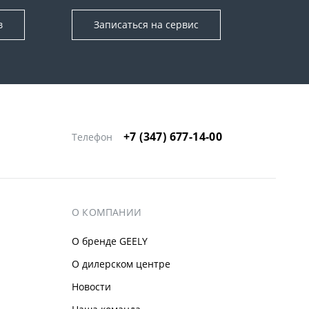
в
Записаться на сервис
+7 (347) 677-14-00
Телефон
О КОМПАНИИ
О бренде GEELY
О дилерском центре
Новости