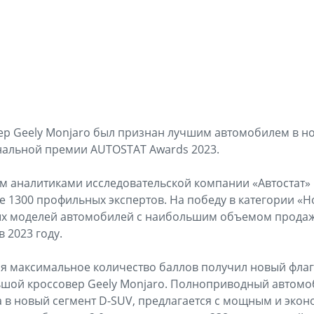
ер Geely Monjaro был признан лучшим автомобилем в 
нальной премии AUTOSTAT Awards 2023.
м аналитиками исследовательской компании «Автостат» 
е 1300 профильных экспертов. На победу в категории «Н
ых моделей автомобилей с наибольшим объемом продаж
 2023 году.
ия максимальное количество баллов получил новый фла
ьшой кроссовер Geely Monjaro. Полноприводный автомо
 в новый сегмент D-SUV, предлагается с мощным и эко