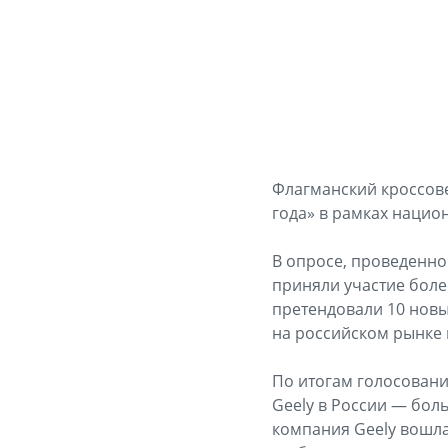
Флагманский кроссов
года» в рамках нацио
В опросе, проведенно
приняли участие боле
претендовали 10 нов
на российском рынке в
По итогам голосован
Geely в России — бол
компания Geely вошла