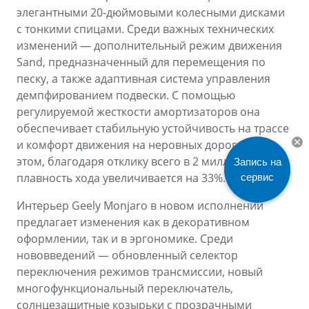
элегантными 20-дюймовыми колесными дисками
с тонкими спицами. Среди важных технических
изменений — дополнительный режим движения
Sand, предназначенный для перемещения по
песку, а также адаптивная система управления
демпфированием подвески. С помощью
регулируемой жесткости амортизаторов она
обеспечивает стабильную устойчивость на трассе
и комфорт движения на неровных дорогах, при
этом, благодаря отклику всего в 2 миллисекунды,
Запись на
плавность хода увеличивается на 33%.
сервис
Интерьер Geely Monjaro в новом исполнении
предлагает изменения как в декоративном
оформлении, так и в эргономике. Среди
нововведений — обновленный селектор
переключения режимов трансмиссии, новый
многофункциональный переключатель,
солнцезащитные козырьки с прозрачными