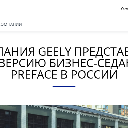
Октя
КОМПАНИИ
АНИЯ GEELY ПРЕДСТА
ВЕРСИЮ БИЗНЕС-СЕДАН
PREFACE В РОССИИ