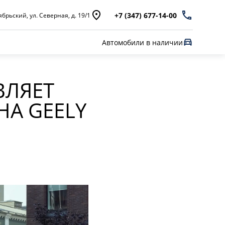
+7 (347) 677-14-00
брьский, ул. Северная, д. 19/1
Автомобили в наличии
ВЛЯЕТ
А GEELY