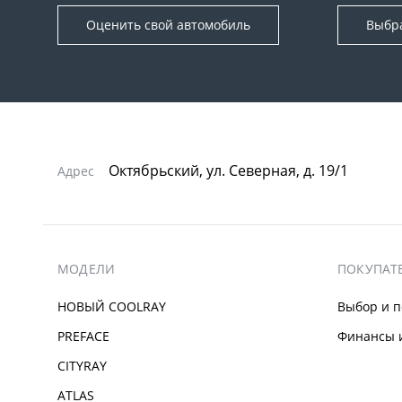
Оценить свой автомобиль
Выбр
Октябрьский, ул. Северная, д. 19/1
Адрес
МОДЕЛИ
ПОКУПАТ
НОВЫЙ COOLRAY
Выбор и п
PREFACE
Финансы и
CITYRAY
ATLAS