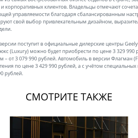
ак и корпоративных клиентов. Владельцы отмечают сочет
ющей управляемости благодаря сбалансированным наст
тируют свой выбор привлекательным дизайном, выразит
дели.
й версии поступит в официальные дилерские центры Geel
кс (Luxury) можно будет приобрести по цене 3 329 990 р
– от 3 079 990 рублей. Автомобиль в версии Флагман (Fl
тения по цене 3 429 990 рублей, а с учётом специальны
90 рублей.
СМОТРИТЕ ТАКЖЕ