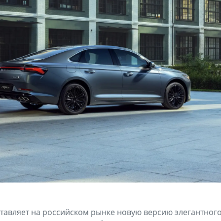
тавляет на российском рынке новую версию элегантного