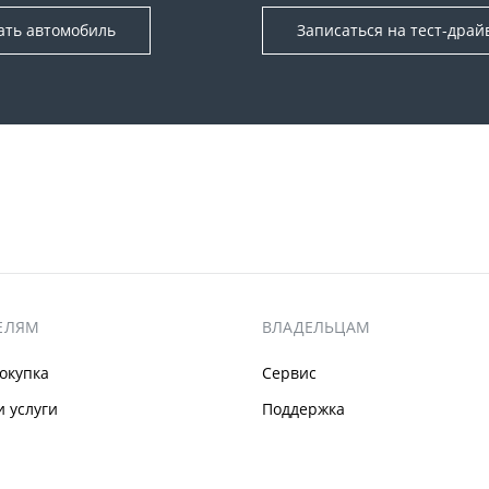
ать автомобиль
Записаться на тест-драй
ЕЛЯМ
ВЛАДЕЛЬЦАМ
окупка
Сервис
 услуги
Поддержка