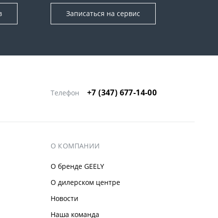
в
Записаться на сервис
+7 (347) 677-14-00
Телефон
О КОМПАНИИ
О бренде GEELY
О дилерском центре
Новости
Наша команда