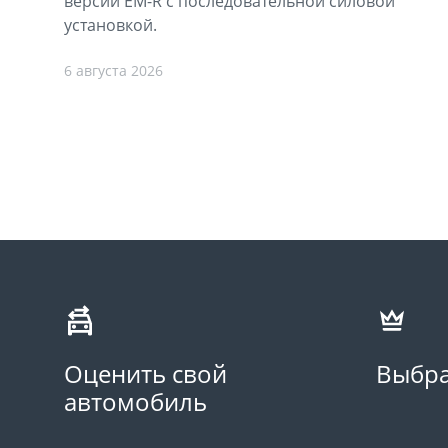
версии EM-R с последовательной силовой
установкой.
6 августа 2026
Оценить свой
Выбра
автомобиль