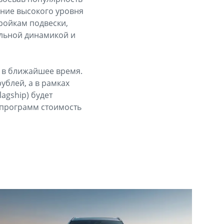
ание высокого уровня
ройкам подвески,
ельной динамикой и
y в ближайшее время.
ублей, а в рамках
agship) будет
х программ стоимость