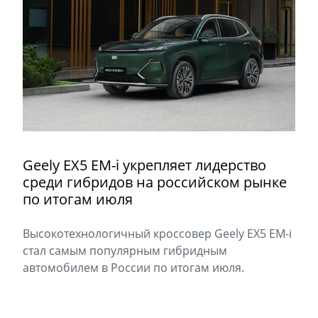
Geely EX5 EM-i укрепляет лидерство
среди гибридов на российском рынке
по итогам июля
Высокотехнологичный кроссовер Geely EX5 EM-i
стал самым популярным гибридным
автомобилем в России по итогам июля.