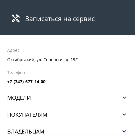
Записаться на сервис
Адрес
Октябрьский, ул. Северная, д. 19/1
Телефон
+7 (347) 677-14-00
МОДЕЛИ
НОВЫЙ COOLRAY
ПОКУПАТЕЛЯМ
PREFACE
Выбор и покупка
CITYRAY
ВЛАДЕЛЬЦАМ