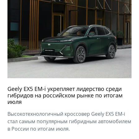
Geely EX5 EM-i укрепляет лидерство среди
гибридов на российском рынке по итогам
июля
Высокотехнологичный кроссовер Geely EX5 EM-i
стал самым популярным гибридным автомобилем
в России по итогам июля.