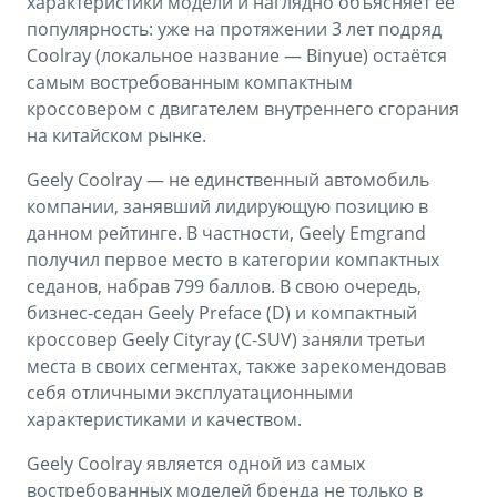
характеристики модели и наглядно объясняет её
популярность: уже на протяжении 3 лет подряд
Coolray (локальное название — Binyue) остаётся
самым востребованным компактным
кроссовером с двигателем внутреннего сгорания
на китайском рынке.
Geely Coolray — не единственный автомобиль
компании, занявший лидирующую позицию в
данном рейтинге. В частности, Geely Emgrand
получил первое место в категории компактных
седанов, набрав 799 баллов. В свою очередь,
бизнес-седан Geely Preface (D) и компактный
кроссовер Geely Cityray (C-SUV) заняли третьи
места в своих сегментах, также зарекомендовав
себя отличными эксплуатационными
характеристиками и качеством.
Geely Coolray является одной из самых
востребованных моделей бренда не только в