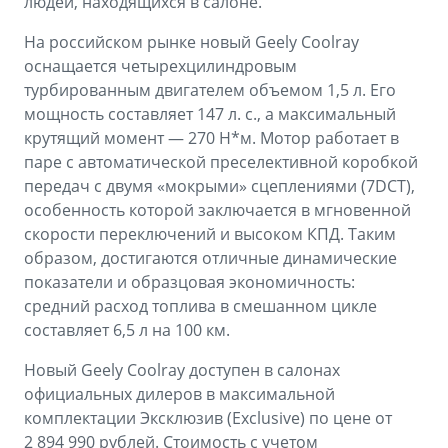
людей, находящихся в салоне.
На российском рынке новый Geely Coolray
оснащается четырехцилиндровым
турбированным двигателем объемом 1,5 л. Его
мощность составляет 147 л. с., а максимальный
крутящий момент — 270 Н*м. Мотор работает в
паре с автоматической преселективной коробкой
передач с двумя «мокрыми» сцеплениями (7DCT),
особенность которой заключается в мгновенной
скорости переключений и высоком КПД. Таким
образом, достигаются отличные динамические
показатели и образцовая экономичность:
средний расход топлива в смешанном цикле
составляет 6,5 л на 100 км.
Новый Geely Coolray доступен в салонах
официальных дилеров в максимальной
комплектации Эксклюзив (Exclusive) по цене от
2 894 990 рублей. Стоимость с учетом