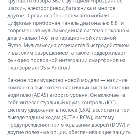
кругового обзора 360 с функцией «прозрачное
шасси», электропривод багажника и многое
другое. Среди особенностей автомобиля —
цифровая приборная панель диагональю 8,8” и
современная мультимедийная система с экраном
диагональю 14,6” и операционной системой
Flyme. Мультимедиа отличается быстродействием
и высоким разрешением, а также поддерживает
функцию проводной интеграции смартфонов на
платформах iOS и Android.
Важное преимущество новой модели — наличие
комплекса высокотехнологичных систем помощи
водителю (ADAS) второго уровня. Он включает в
себя интеллектуальный круиз-контроль (ICC),
систему удержания в полосе (LKA), ассистента при
выезде задним ходом (RCTA / RCW), систему
предупреждения при открывании дверей (DOW) и
другие полезные опции, обеспечивающие защиту