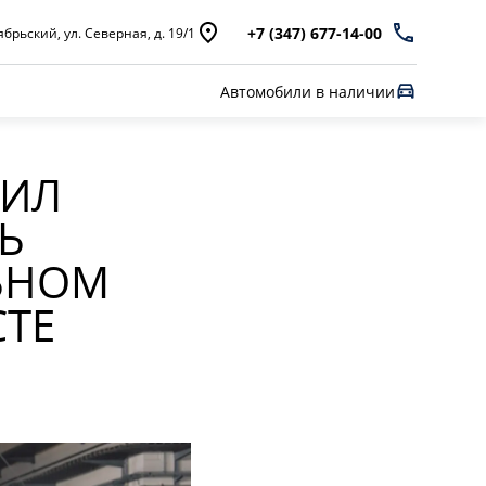
+7 (347) 677-14-00
брьский, ул. Северная, д. 19/1
Автомобили в наличии
ДИЛ
Ь
ЬНОМ
СТЕ