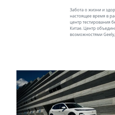
Забота о жизни и здо
настоящее время в р
центр тестирования б
Китае. Центр объеди
возможностями Geely,