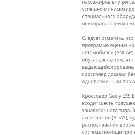
пассажиров внутри са
успешно минимизирова
специального оборудо
неисправностей и теп
Следует отметить, чт
программе оценки но
автомобилей (ANCAP),
обусловлены тем, что
выдающийся уровень ж
кроссовер доказал бе
одновременный прокол
Кроссовер Geely EX5 
входит шесть подушек
занавесочного типа. 
ассистентов (ADAS), к
распознавания дорожн
система помощи при в