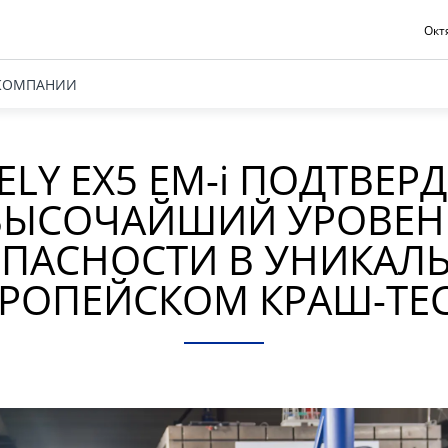
Октя
КОМПАНИИ
ELY EX5 EM-
i
ПОДТВЕР
ВЫСОЧАЙШИЙ УРОВЕН
ОПАСНОСТИ В УНИКАЛ
РОПЕЙСКОМ КРАШ-ТЕ