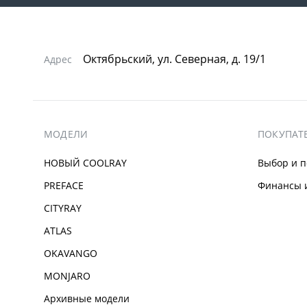
Октябрьский, ул. Северная, д. 19/1
Адрес
МОДЕЛИ
ПОКУПАТ
НОВЫЙ COOLRAY
Выбор и п
PREFACE
Финансы и
CITYRAY
ATLAS
OKAVANGO
MONJARO
Архивные модели