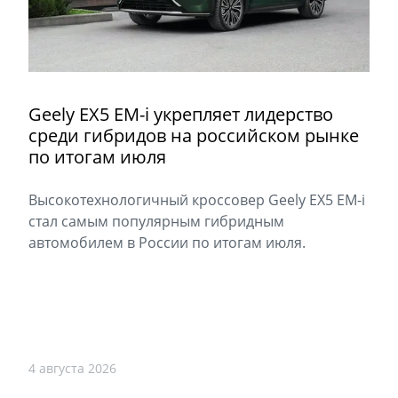
Geely EX5 EM-i укрепляет лидерство
среди гибридов на российском рынке
по итогам июля
Высокотехнологичный кроссовер Geely EX5 EM-i
стал самым популярным гибридным
автомобилем в России по итогам июля.
4 августа 2026