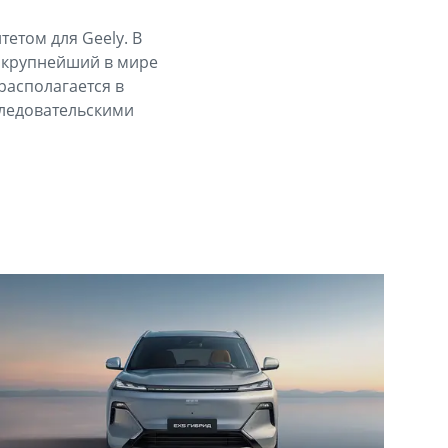
етом для Geely. В
 крупнейший в мире
располагается в
следовательскими