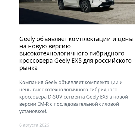
Geely объявляет комплектации и цены
на новую версию
высокотехнологичного гибридного
кроссовера Geely EX5 для российского
рынка
Компания Geely объявляет комплектации и
цены высокотехнологичного гибридного
кроссовера D-SUV сегмента Geely EX5 в новой
версии EM-R с последовательной силовой
установкой.
6 августа 2026