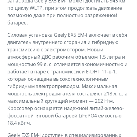
запас хода Geely EX5 EM-i может достигать 943 км
по циклу WLTP, при этом продолжать движение
возможно даже при полностью разряженной
батарее.
Силовая установка Geely EX5 EM-i включает в себя
двигатель внутреннего сгорания и гибридную
трансмиссию с электромотором. Новый
атмосферный ДВС рабочим объемом 1,5 литра и
мощностью 99 л. с. отличается экономичностью и
работает в паре с трансмиссией E-DHT 11-в-1,
которая оснащена высокотехнологичным
гибридным электроприводом. Максимальная
мощность электродвигателя составляет 218 л. с., а
максимальный крутящий момент — 262 Н·м.
Кроссовер оснащается надежной литий-железо-
фосфатной тяговой батареей LiFePO4 емкостью
18,4 кВт·ч.
Geely EX5 EM-i доступен в специализированных